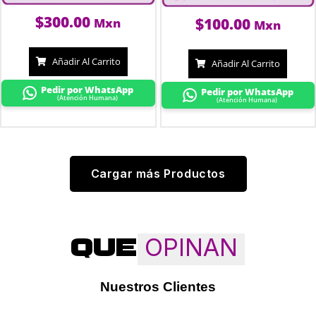
$
300.00
$
100.00
Mxn
Mxn
Añadir Al Carrito
Añadir Al Carrito
Pedir por WhatsApp
Pedir por WhatsApp
(Atención Humana)
(Atención Humana)
Cargar más Productos
OPINAN
QUE
Nuestros Clientes