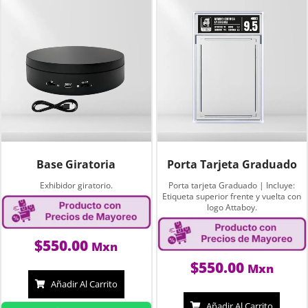
Base Giratoria
Porta Tarjeta Graduado
Exhibidor giratorio.
Porta tarjeta Graduado | Incluye:
Etiqueta superior frente y vuelta con
logo Attaboy.
$
550.00
Mxn
$
550.00
Mxn
Añadir Al Carrito
Añadir Al Carrito