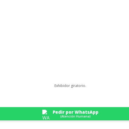
Exhibidor giratorio.
Pedir por WhatsApp
(Atención Humana)