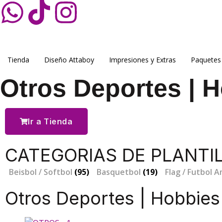
Tienda
Diseño Attaboy
Impresiones y Extras
Paquetes
Otros Deportes | 
Ir a Tienda
CATEGORIAS DE PLANTI
Beisbol / Softbol
(95)
Basquetbol
(19)
Flag / Futbol 
Otros Deportes | Hobbies