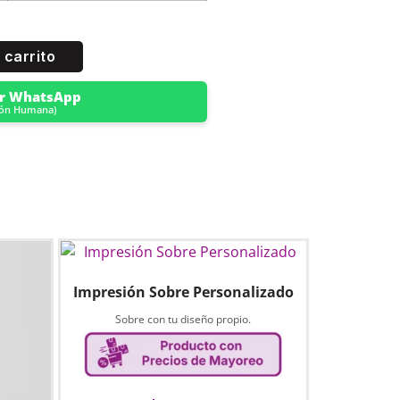
 carrito
or WhatsApp
ión Humana)
Impresión Sobre Personalizado
Sobre con tu diseño propio.