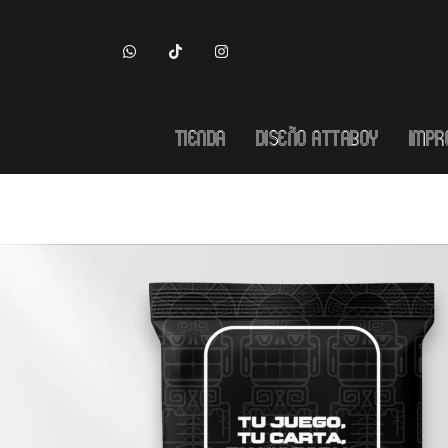
Tienda
Diseño Attaboy
Impr