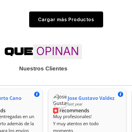
Cargar más Productos
OPINAN
QUE
Nuestros Clientes
rto Cano
Jose Gustavo Valdez
last year
ds
recommends
entregadas en un 
Muy profesionales!
to además de la 
Y muy atentos en todo 
para los envíos
momento