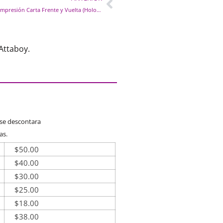
Impresión Carta Frente y Vuelta (Holográfica)
Attaboy.
 se descontara
as.
$
50.00
$
40.00
$
30.00
$
25.00
$
18.00
$
38.00