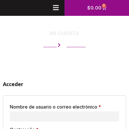
0
$
0.00
MI CUENTA
Tienda
Mi Cuenta
Acceder
Nombre de usuario o correo electrónico
*