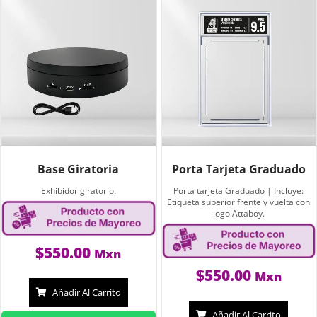
Base Giratoria
Porta Tarjeta Graduado
Exhibidor giratorio.
Porta tarjeta Graduado | Incluye:
Etiqueta superior frente y vuelta con
logo Attaboy.
$
550.00
Mxn
$
550.00
Mxn
Añadir Al Carrito
Añadir Al Carrito