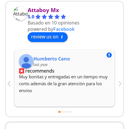
Attaboy Mx
5.0
Basado en 10 opiniones
powered by
Facebook
review us on
Humberto Cano
last year
recommends
Muy bonitas y entregadas en un tiempo muy 
M
corto además de la gran atención para los 
Y
envíos