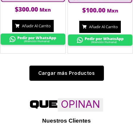
$
300.00
$
100.00
Mxn
Mxn
Añadir Al Carrito
Añadir Al Carrito
Pedir por WhatsApp
Pedir por WhatsApp
(Atención Humana)
(Atención Humana)
Cargar más Productos
OPINAN
QUE
Nuestros Clientes