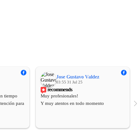
Jose Gustavo Valdez
03:55 31 Jul 25
recommends
n tiempo 
Muy profesionales!
tención para 
Y muy atentos en todo momento