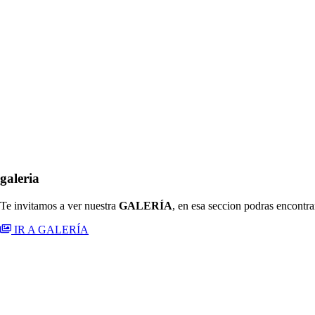
galeria
Te invitamos a ver nuestra
GALERÍA
, en esa seccion podras encontra
IR A GALERÍA