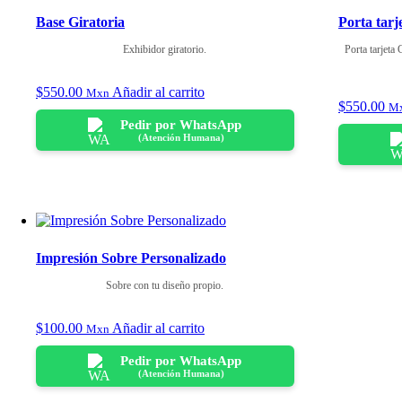
Base Giratoria
Porta tar
Exhibidor giratorio.
Porta tarjeta 
$
550.00
Añadir al carrito
Mxn
$
550.00
M
Pedir por WhatsApp
(Atención Humana)
Impresión Sobre Personalizado
Sobre con tu diseño propio.
$
100.00
Añadir al carrito
Mxn
Pedir por WhatsApp
(Atención Humana)