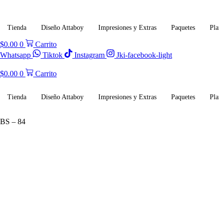
Ir
al
contenido
Tienda
Diseño Attaboy
Impresiones y Extras
Paquetes
Pla
$
0.00
0
Carrito
Whatsapp
Tiktok
Instagram
Jki-facebook-light
$
0.00
0
Carrito
Tienda
Diseño Attaboy
Impresiones y Extras
Paquetes
Pla
BS – 84