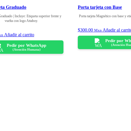
jeta Graduado
Porta tarjeta con Base
Graduado | Incluye: Etiqueta superior frente y
Porta tarjeta Magnético con base y e
vuelta con logo Attaboy.
$
300.00
Añadir al carri
Mxn
Añadir al carrito
xn
Pedir por W
Pedir por WhatsApp
(Atención Hu
(Atención Humana)