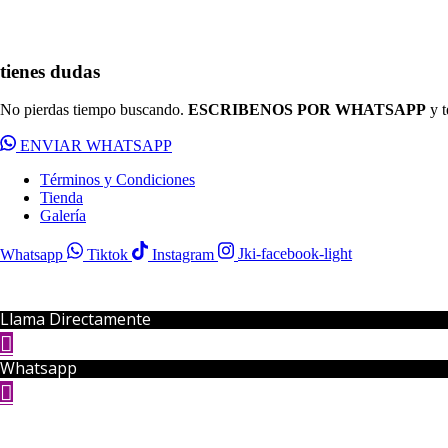
tienes dudas
No pierdas tiempo buscando.
ESCRIBENOS POR WHATSAPP
y t
ENVIAR WHATSAPP
Términos y Condiciones
Tienda
Galería
Whatsapp
Tiktok
Instagram
Jki-facebook-light
Llama Directamente
Whatsapp