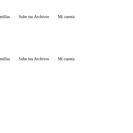
ntillas
Sube tus Archivos
Mi cuenta
ntillas
Sube tus Archivos
Mi cuenta