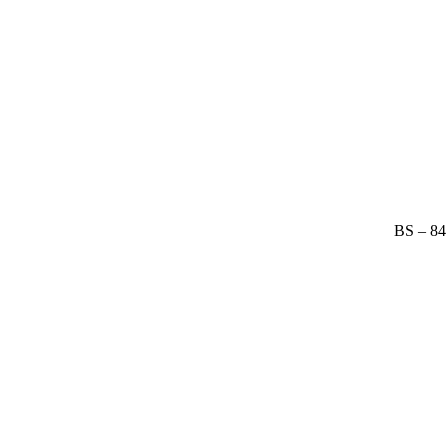
BS – 84