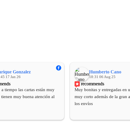
rique Gonzalez
Humberto Cano
:45 17 Jan 26
18:31 06 Aug 25
mends
recommends
 a tiempo las cartas están muy 
Muy bonitas y entregadas en u
 tienen muy buena atención al 
muy corto además de la gran a
los envíos