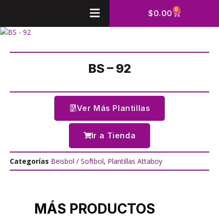
0
$
0.00
BS – 92
Ver Más Plantillas
Ir a Tienda
Categorías
Beisbol / Softbol
,
Plantillas Attaboy
MÁS PRODUCTOS