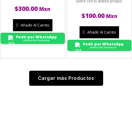
Sobre con tu diseño propio.
$
300.00
Mxn
$
100.00
Mxn
Añadir Al Carrito
Añadir Al Carrito
Pedir por WhatsApp
(Atención Humana)
Pedir por WhatsApp
(Atención Humana)
Cargar más Productos