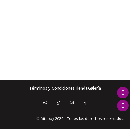
TIENES DUDAS
ENVIAR WHATSAPP
Términos y Condiciones
Tienda
Galería
© Attaboy 2026 | Todos los derechos reservados.