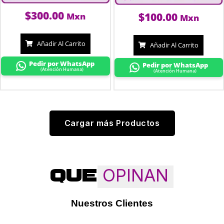
$
300.00
$
100.00
Mxn
Mxn
Añadir Al Carrito
Añadir Al Carrito
Pedir por WhatsApp
Pedir por WhatsApp
(Atención Humana)
(Atención Humana)
Cargar más Productos
OPINAN
QUE
Nuestros Clientes