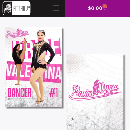
0
$
0.00