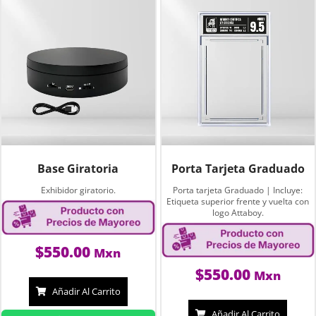
Base Giratoria
Porta Tarjeta Graduado
Exhibidor giratorio.
Porta tarjeta Graduado | Incluye:
Etiqueta superior frente y vuelta con
logo Attaboy.
$
550.00
Mxn
$
550.00
Mxn
Añadir Al Carrito
Añadir Al Carrito