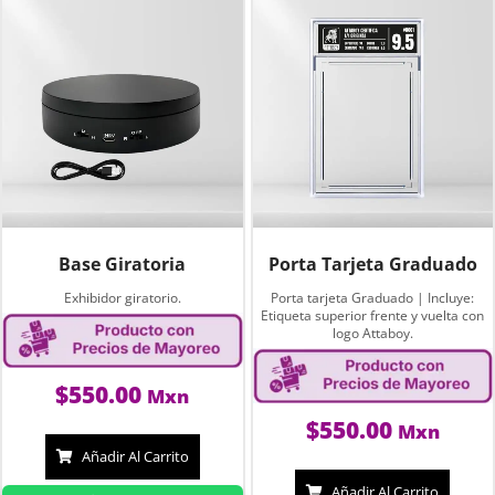
Base Giratoria
Porta Tarjeta Graduado
Exhibidor giratorio.
Porta tarjeta Graduado | Incluye:
Etiqueta superior frente y vuelta con
logo Attaboy.
$
550.00
Mxn
$
550.00
Mxn
Añadir Al Carrito
Añadir Al Carrito