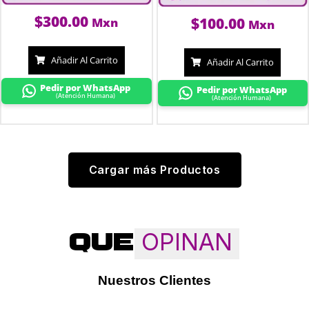
$
300.00
$
100.00
Mxn
Mxn
Añadir Al Carrito
Añadir Al Carrito
Pedir por WhatsApp
Pedir por WhatsApp
(Atención Humana)
(Atención Humana)
Cargar más Productos
OPINAN
QUE
Nuestros Clientes