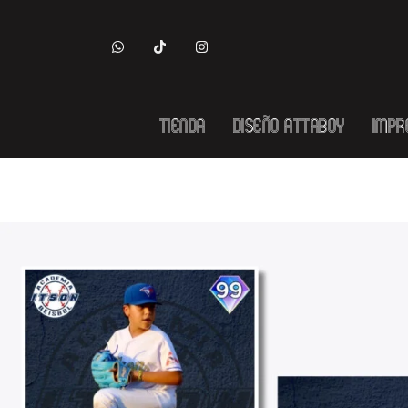
Tienda
Diseño Attaboy
Impr