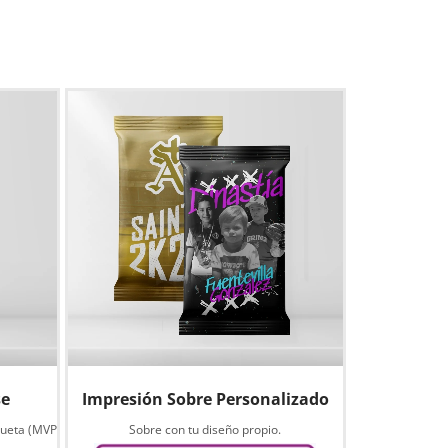
se
Impresión Sobre Personalizado
queta (MVP
Sobre con tu diseño propio.