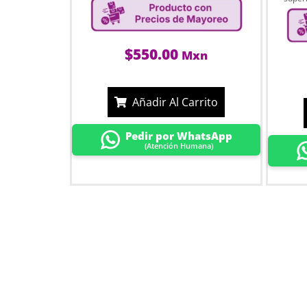
$
550.00
Mxn
Añadir Al Carrito
Pedir por WhatsApp
(Atención Humana)