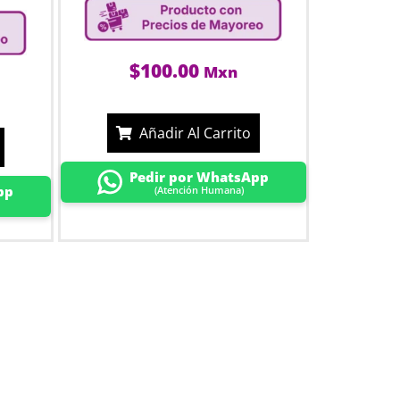
$
100.00
Mxn
Añadir Al Carrito
Pedir por WhatsApp
pp
(Atención Humana)