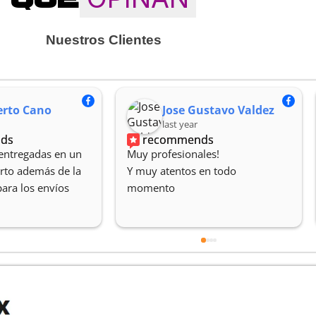
Nuestros Clientes
rto Cano
Jose Gustavo Valdez
last year
ds
recommends
entregadas en un 
Muy profesionales!
to además de la 
Y muy atentos en todo 
para los envíos
momento