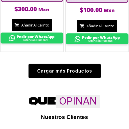
$
300.00
$
100.00
Mxn
Mxn
Añadir Al Carrito
Añadir Al Carrito
Pedir por WhatsApp
Pedir por WhatsApp
(Atención Humana)
(Atención Humana)
Cargar más Productos
OPINAN
QUE
Nuestros Clientes