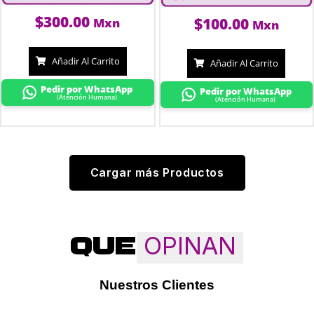
$
300.00
$
100.00
Mxn
Mxn
Añadir Al Carrito
Añadir Al Carrito
Pedir por WhatsApp
Pedir por WhatsApp
(Atención Humana)
(Atención Humana)
Cargar más Productos
OPINAN
QUE
Nuestros Clientes