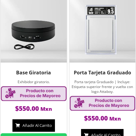
Base Giratoria
Porta Tarjeta Graduado
Exhibidor giratorio.
Porta tarjeta Graduado | Incluye:
Etiqueta superior frente y vuelta con
logo Attaboy.
$
550.00
Mxn
$
550.00
Mxn
Añadir Al Carrito
Añadir Al Carrito