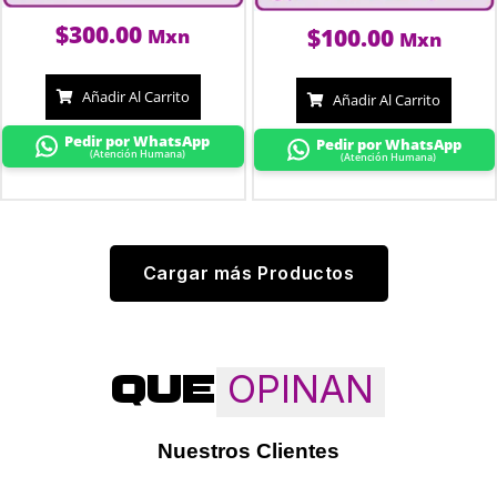
$
300.00
$
100.00
Mxn
Mxn
Añadir Al Carrito
Añadir Al Carrito
Pedir por WhatsApp
Pedir por WhatsApp
(Atención Humana)
(Atención Humana)
Cargar más Productos
OPINAN
QUE
Nuestros Clientes