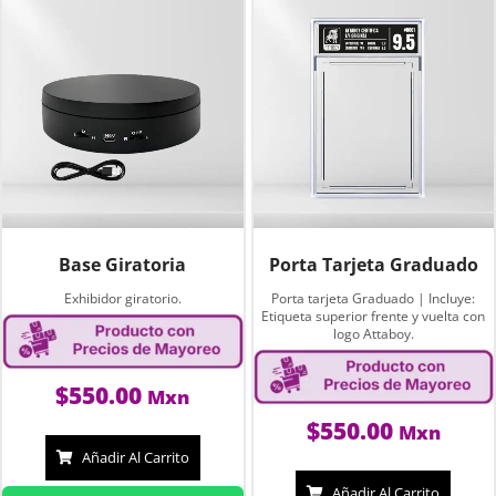
Base Giratoria
Porta Tarjeta Graduado
Exhibidor giratorio.
Porta tarjeta Graduado | Incluye:
Etiqueta superior frente y vuelta con
logo Attaboy.
$
550.00
Mxn
$
550.00
Mxn
Añadir Al Carrito
Añadir Al Carrito