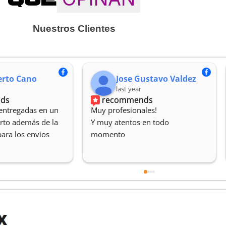
Nuestros Clientes
rto Cano
Jose Gustavo Valdez
last year
ds
recommends
entregadas en un 
Muy profesionales!
to además de la 
Y muy atentos en todo 
para los envíos
momento