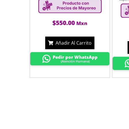
$
550.00
Mxn
Añadir Al Carrito
Pedir por WhatsApp
(Atención Humana)