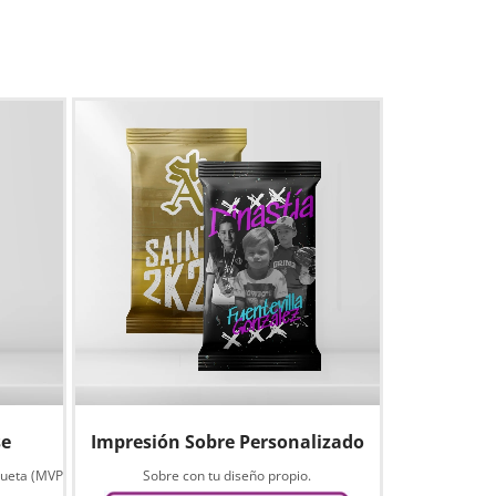
se
Impresión Sobre Personalizado
queta (MVP
Sobre con tu diseño propio.