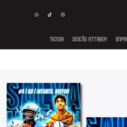
Tienda
Diseño Attaboy
Impr