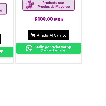
$
100.00
Mxn
Añadir Al Carrito
Pedir por WhatsApp
pp
(Atención Humana)