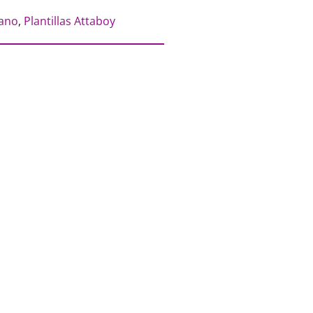
cano
,
Plantillas Attaboy