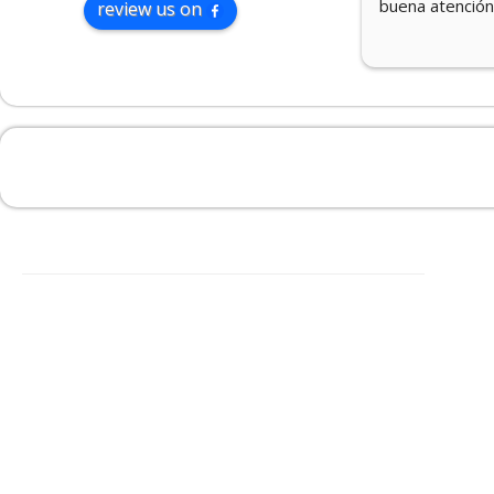
buena atención al cliente
review us on