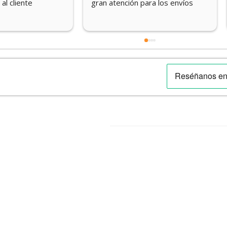
gran atención para los envíos
momento