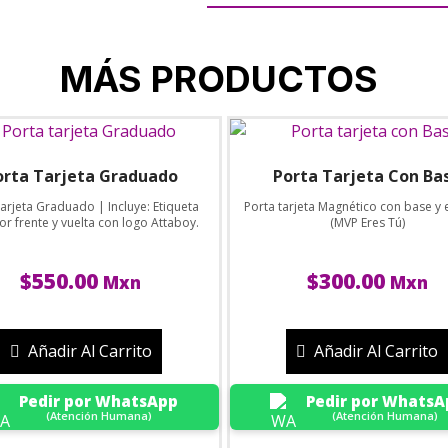
MÁS PRODUCTOS
orta Tarjeta Graduado
Porta Tarjeta Con Ba
tarjeta Graduado | Incluye: Etiqueta
Porta tarjeta Magnético con base y 
or frente y vuelta con logo Attaboy.
(MVP Eres Tú)
$
550.00
$
300.00
Mxn
Mxn
Añadir Al Carrito
Añadir Al Carrito
Pedir por WhatsApp
Pedir por WhatsA
(Atención Humana)
(Atención Humana)