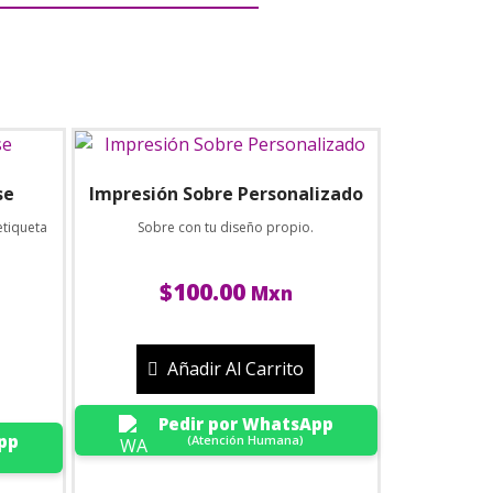
se
Impresión Sobre Personalizado
etiqueta
Sobre con tu diseño propio.
$
100.00
Mxn
Añadir Al Carrito
Pedir por WhatsApp
pp
(Atención Humana)