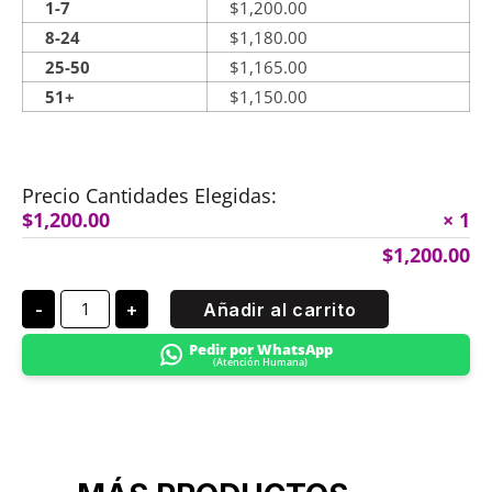
1-7
$
1,200.00
8-24
$
1,180.00
25-50
$
1,165.00
51+
$
1,150.00
Precio Cantidades Elegidas:
$
1,200.00
× 1
$
1,200.00
-
+
Añadir al carrito
Pedir por WhatsApp
(Atención Humana)