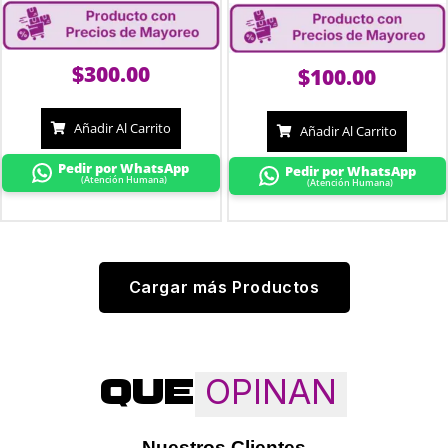
$
300.00
$
100.00
Añadir Al Carrito
Añadir Al Carrito
Pedir por WhatsApp
Pedir por WhatsApp
(Atención Humana)
(Atención Humana)
Cargar más Productos
OPINAN
QUE
Nuestros Clientes