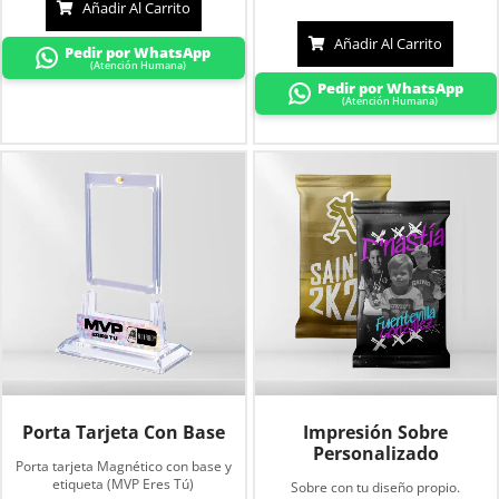
Añadir Al Carrito
Añadir Al Carrito
Pedir por WhatsApp
(Atención Humana)
Pedir por WhatsApp
(Atención Humana)
Porta Tarjeta Con Base
Impresión Sobre
Personalizado
Porta tarjeta Magnético con base y
etiqueta (MVP Eres Tú)
Sobre con tu diseño propio.