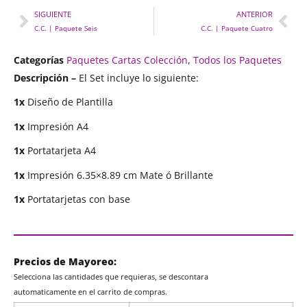
SIGUIENTE
ANTERIOR
C.C. | Paquete Seis
C.C. | Paquete Cuatro
Categorías
Paquetes Cartas Colección
,
Todos los Paquetes
Descripción –
El Set incluye lo siguiente:
1x
Diseño de Plantilla
1x
Impresión A4
1x
Portatarjeta A4
1x
Impresión 6.35×8.89 cm Mate ó Brillante
1x
Portatarjetas con base
Precios de Mayoreo:
Selecciona las cantidades que requieras, se descontara
automaticamente en el carrito de compras.