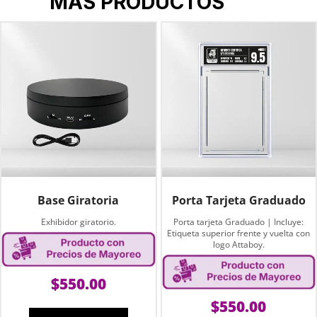
MÁS PRODUCTOS
Base Giratoria
Porta Tarjeta Graduado
Exhibidor giratorio.
Porta tarjeta Graduado | Incluye:
Etiqueta superior frente y vuelta con
logo Attaboy.
$
550.00
$
550.00